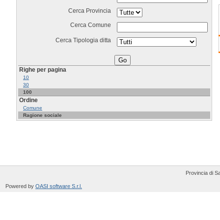
Cerca Provincia
Cerca Comune
Cerca Tipologia ditta
Righe per pagina
10
30
100
Ordine
Comune
Ragione sociale
Provincia di 
Powered by
OASI software S.r.l.