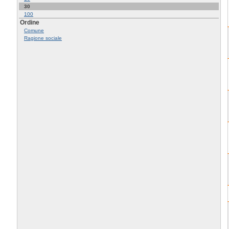
30
100
Ordine
Comune
Ragione sociale