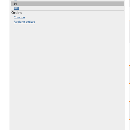
30
100
Ordine
Comune
Ragione sociale