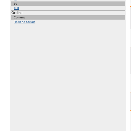
30
100
Ordine
Comune
Ragione sociale