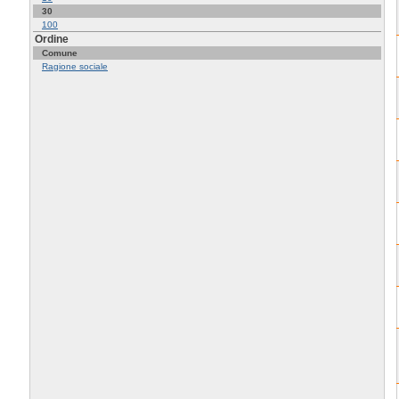
30
100
Ordine
Comune
Ragione sociale