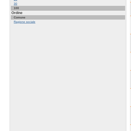
30
100
Ordine
Comune
Ragione sociale