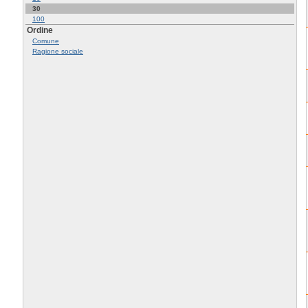
30
100
Ordine
Comune
Ragione sociale