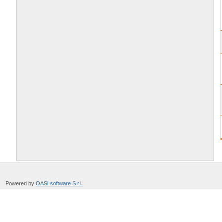
Powered by
OASI software S.r.l.